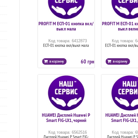
PROFIT M ЕСП-01 кнопка вкл/
PROFIT M ЕСП-01 к
выкл мала
выкл вели
Код товара: 6412873
Код товара: 
ЕСП-01 кнопка вкл/выкл мала
ЕСП-01 кнопка вкл/в
60 грн
HUAWEI Дисплей Huawei P
HUAWEI Дисплей 
Smart FIG-LX1, чорний
Smart FIG-LX1,
Код товара: 6562516
Код товара: 
Дисплей Huawei P Smart FIG-
Дисплей Huawei P S