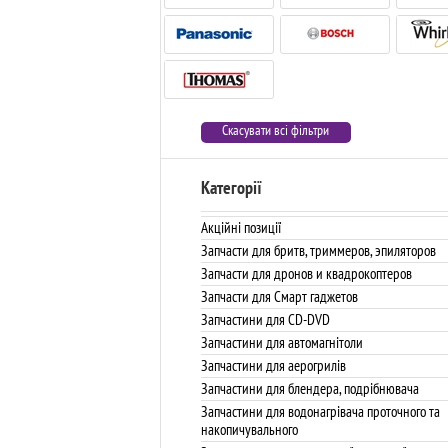
Скасувати всі фільтри
Категорії
Акційні позиції
Запчасти для бритв, триммеров, эпиляторов
Запчасти для дронов и квадрокоптеров
Запчасти для Смарт гаджетов
Запчастини для CD-DVD
Запчастини для автомагнітоли
Запчастини для аерогрилів
Запчастини для блендера, подрібнювача
Запчастини для водонагрівача проточного та
накопичувального