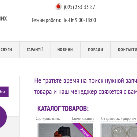
(095) 233-33-87
Режим роботи:
Пн-Пт 9:00-18:00
ОСЛУГИ
ГАРАНТІЇ
НОВИНИ
ПОРАДИ
КОНТАКТ
Не тратьте время на поиск нужной запч
товара и наш менеджер свяжется с вами
йти
КАТАЛОГ ТОВАРОВ:
Сортировать по:
Наименованию
От дешевых к дорогим