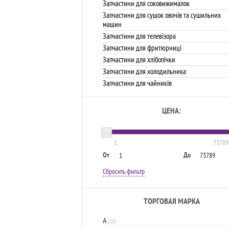
Запчастини для соковижималок
Запчастини для сушок овочів та сушильних
машин
Запчастини для телевізора
Запчастини для фритюрниці
Запчастини для хлібопічки
Запчастини для холодильника
Запчастини для чайників
ЦЕНА:
1
73789
От
До
Сбросить фильтр
ТОРГОВАЯ МАРКА
A
(10)