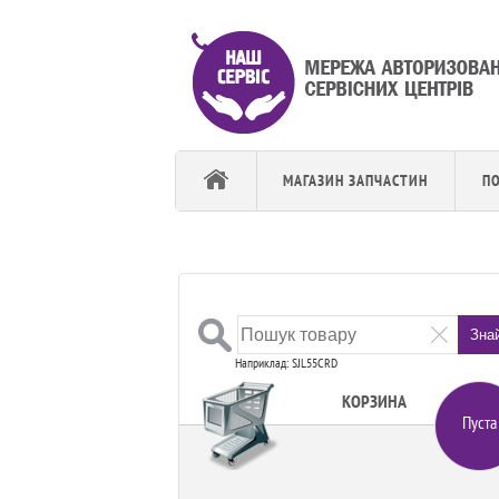
МАГАЗИН ЗАПЧАСТИН
П
Зна
Наприклад: SJL55CRD
КОРЗИНА
Пуста