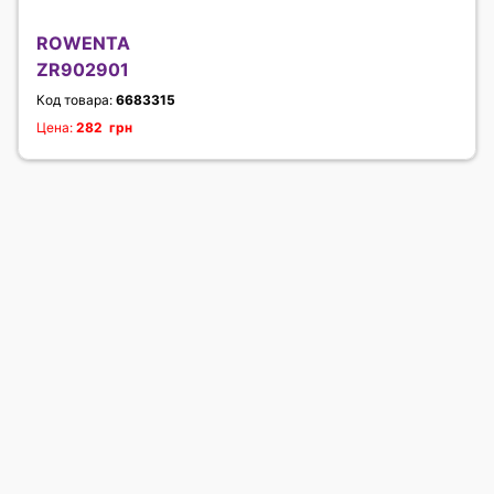
ROWENTA
ZR902901
Код товара:
6683315
Цена:
282 грн