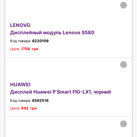
LENOVO
Дисплейный модуль Lenovo S580
Код товара:
6220109
Цена:
1756 грн
HUAWEI
Дисплей Huawei P Smart FIG-LX1, чорний
Код товара:
6562516
Цена:
942 грн