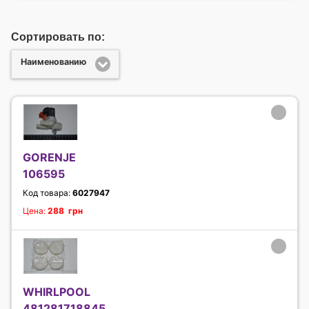
Сортировать по:
Наименованию
GORENJE
106595
Код товара:
6027947
Цена:
288 грн
WHIRLPOOL
481281718845