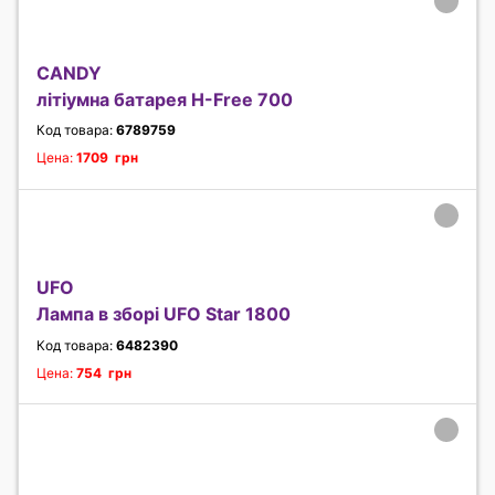
CANDY
літіумна батарея H-Free 700
Код товара:
6789759
Цена:
1709 грн
UFO
Лампа в зборі UFO Star 1800
Код товара:
6482390
Цена:
754 грн