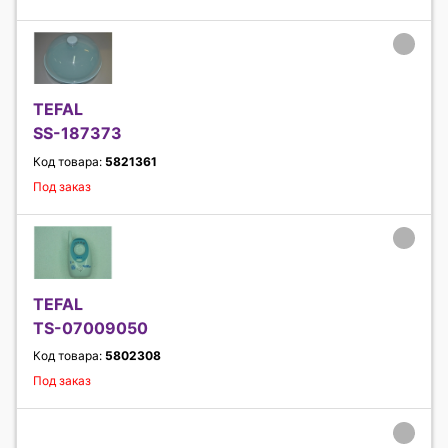
TEFAL
SS-187373
Код товара:
5821361
Под заказ
TEFAL
TS-07009050
Код товара:
5802308
Под заказ