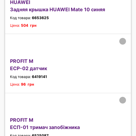
HUAWEI
Задняя крышка HUAWEI Mate 10 синяя
Код товара:
6653625
Цена:
504 грн
PROFIT M
ЕСР-02 датчик
Код товара:
6419141
Цена:
96 грн
PROFIT M
ЕСП-01 тримач запобіжника
Код товара:
6525087