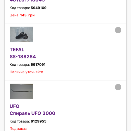
Код товара:
5949169
Цена:
143 грн
TEFAL
SS-188284
Код товара:
5917091
Наличие уточняйте
UFO
Спираль UFO 3000
Код товара:
6129955
Под заказ