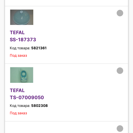
TEFAL
SS-187373
Код товара:
5821361
Под заказ
TEFAL
TS-07009050
Код товара:
5802308
Под заказ