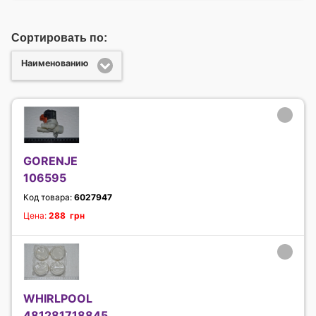
Сортировать по:
Наименованию
GORENJE
106595
Код товара:
6027947
Цена:
288 грн
WHIRLPOOL
481281718845