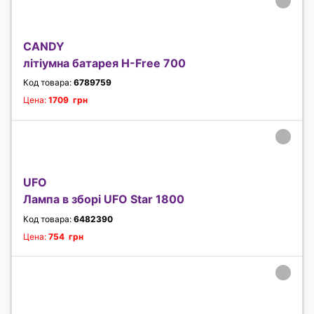
CANDY
літіумна батарея H-Free 700
Код товара:
6789759
Цена:
1709 грн
UFO
Лампа в зборі UFO Star 1800
Код товара:
6482390
Цена:
754 грн