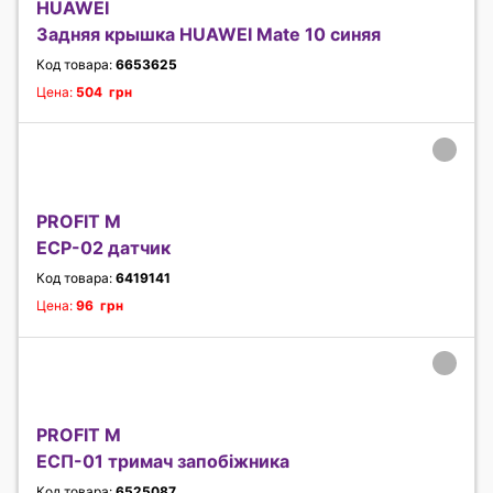
HUAWEI
Задняя крышка HUAWEI Mate 10 синяя
Код товара:
6653625
Цена:
504 грн
PROFIT M
ЕСР-02 датчик
Код товара:
6419141
Цена:
96 грн
PROFIT M
ЕСП-01 тримач запобіжника
Код товара:
6525087