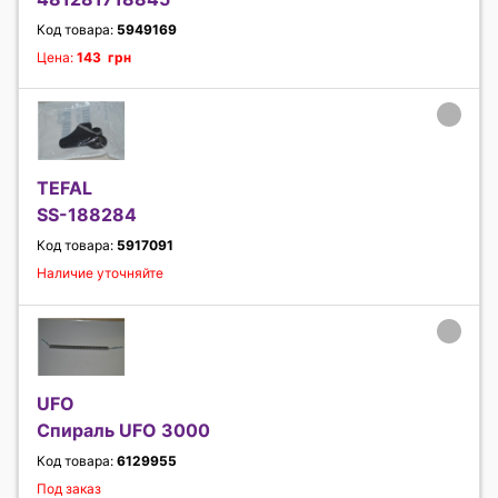
Код товара:
5949169
Цена:
143 грн
TEFAL
SS-188284
Код товара:
5917091
Наличие уточняйте
UFO
Спираль UFO 3000
Код товара:
6129955
Под заказ