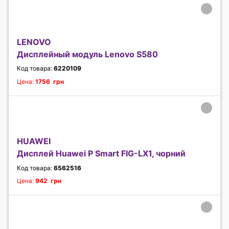
LENOVO
Дисплейный модуль Lenovo S580
Код товара:
6220109
Цена:
1756 грн
HUAWEI
Дисплей Huawei P Smart FIG-LX1, чорний
Код товара:
6562516
Цена:
942 грн