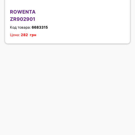
ROWENTA
ZR902901
Код товара:
6683315
Цена:
282 грн