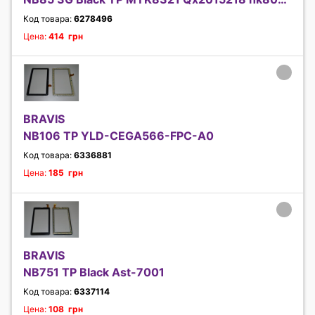
Код товара:
6278496
Цена:
414 грн
BRAVIS
NB106 TP YLD-CEGA566-FPC-A0
Код товара:
6336881
Цена:
185 грн
BRAVIS
NB751 TP Black Ast-7001
Код товара:
6337114
Цена:
108 грн