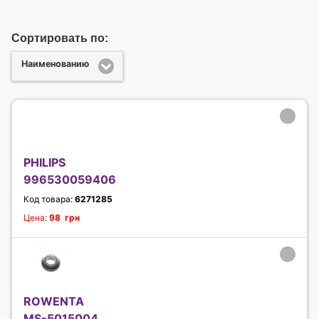
Сортировать по:
Наименованию
PHILIPS
996530059406
Код товара:
6271285
Цена:
98 грн
ROWENTA
MS-5015004