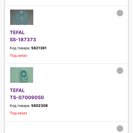
TEFAL
SS-187373
Код товара:
5821361
Под заказ
TEFAL
TS-07009050
Код товара:
5802308
Под заказ