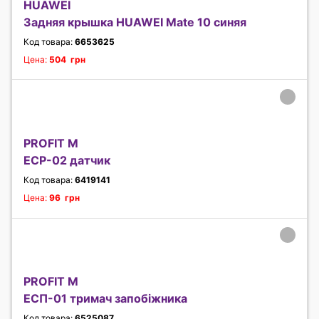
HUAWEI
Задняя крышка HUAWEI Mate 10 синяя
Код товара:
6653625
Цена:
504 грн
PROFIT M
ЕСР-02 датчик
Код товара:
6419141
Цена:
96 грн
PROFIT M
ЕСП-01 тримач запобіжника
Код товара:
6525087