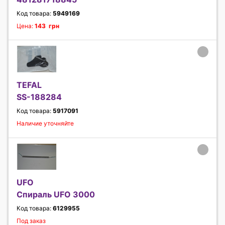
Код товара:
5949169
Цена:
143 грн
TEFAL
SS-188284
Код товара:
5917091
Наличие уточняйте
UFO
Спираль UFO 3000
Код товара:
6129955
Под заказ