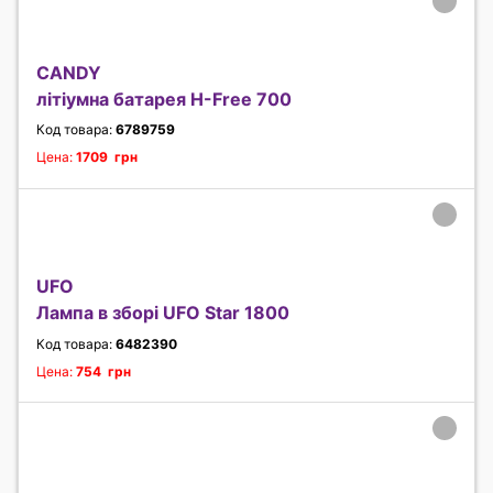
CANDY
літіумна батарея H-Free 700
Код товара:
6789759
Цена:
1709 грн
UFO
Лампа в зборі UFO Star 1800
Код товара:
6482390
Цена:
754 грн