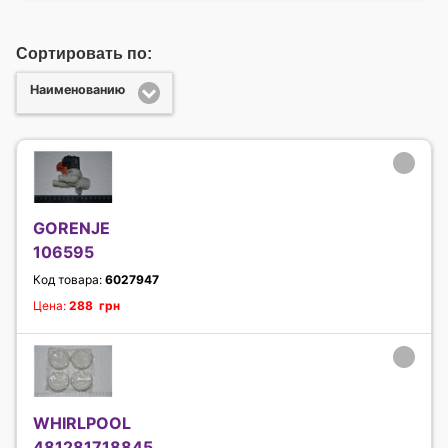
Сортировать по:
Наименованию
GORENJE
106595
Код товара:
6027947
Цена:
288 грн
WHIRLPOOL
481281718845