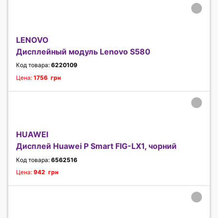
LENOVO
Дисплейный модуль Lenovo S580
Код товара:
6220109
Цена:
1756 грн
HUAWEI
Дисплей Huawei P Smart FIG-LX1, чорний
Код товара:
6562516
Цена:
942 грн