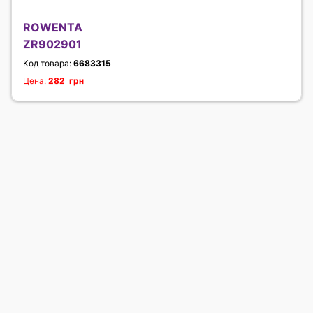
ROWENTA
ZR902901
Код товара:
6683315
Цена:
282 грн