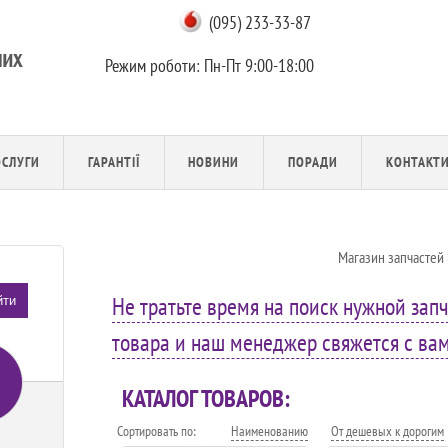
(095) 233-33-87
Режим роботи:
Пн-Пт 9:00-18:00
ОСЛУГИ
ГАРАНТІЇ
НОВИНИ
ПОРАДИ
КОНТАКТ
Магазин запчастей
Не тратьте время на поиск нужной запч
йти
товара и наш менеджер свяжется с вами
КАТАЛОГ ТОВАРОВ:
Сортировать по:
Наименованию
От дешевых к дорогим