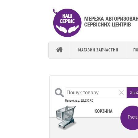
МАГАЗИН ЗАПЧАСТИН
П
Зна
Наприклад: SJL55CRD
КОРЗИНА
Пуста