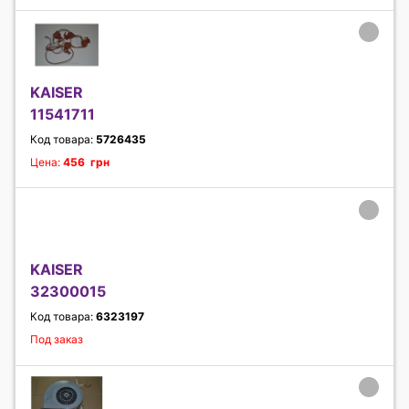
KAISER
11541711
Код товара:
5726435
Цена:
456 грн
KAISER
32300015
Код товара:
6323197
Под заказ