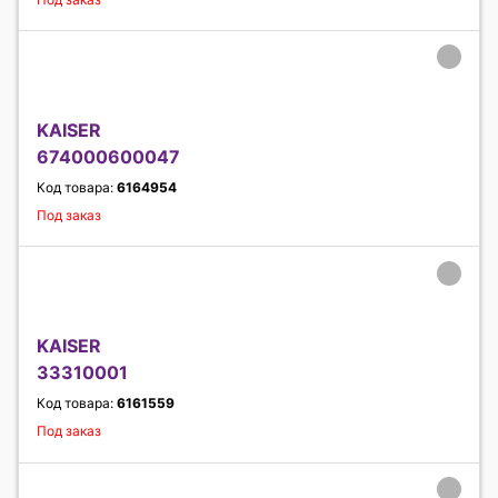
KAISER
674000600047
Код товара:
6164954
Под заказ
KAISER
33310001
Код товара:
6161559
Под заказ