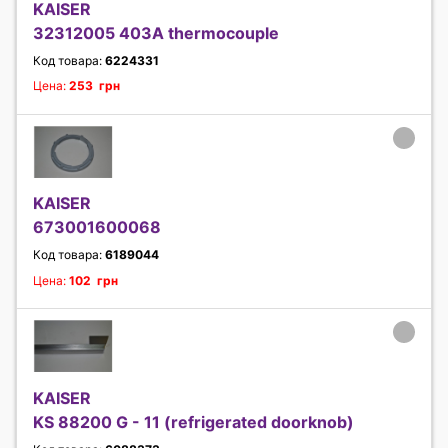
KAISER
32312005 403A thermocouple
Код товара:
6224331
Цена:
253 грн
KAISER
673001600068
Код товара:
6189044
Цена:
102 грн
KAISER
KS 88200 G - 11 (refrigerated doorknob)