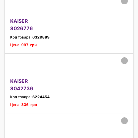
KAISER
8026776
Код товара:
6329889
Цена:
997 грн
KAISER
8042736
Код товара:
6224454
Цена:
336 грн