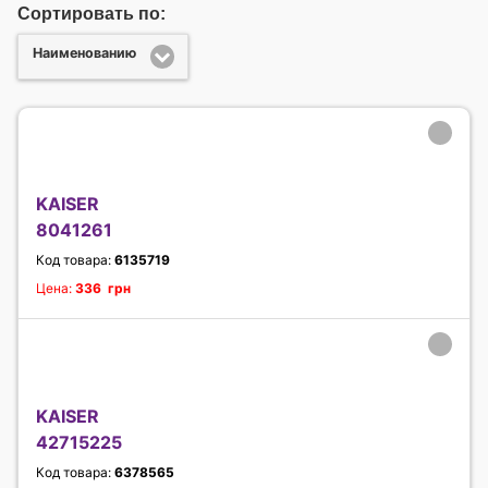
Сортировать по:
Наименованию
KAISER
8041261
Код товара:
6135719
Цена:
336 грн
KAISER
42715225
Код товара:
6378565