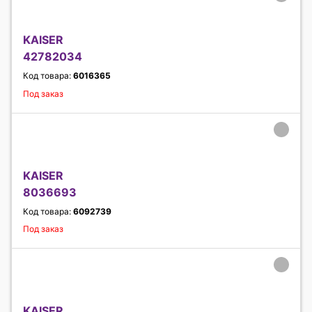
KAISER
42782034
Код товара:
6016365
Под заказ
KAISER
8036693
Код товара:
6092739
Под заказ
KAISER