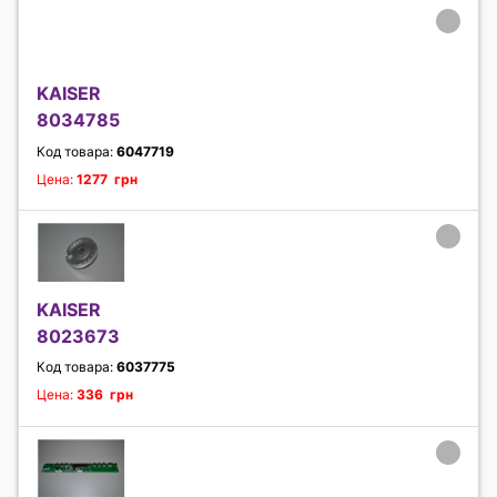
KAISER
8034785
Код товара:
6047719
Цена:
1277 грн
KAISER
8023673
Код товара:
6037775
Цена:
336 грн