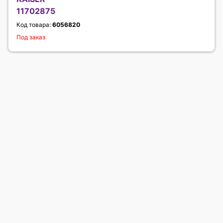
11702875
Код товара:
6056820
Под заказ