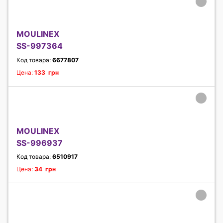
MOULINEX
SS-997364
Код товара:
6677807
Цена:
133 грн
MOULINEX
SS-996937
Код товара:
6510917
Цена:
34 грн