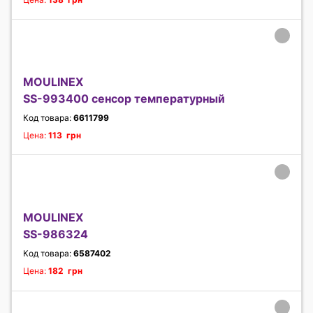
MOULINEX
SS-993400 сенсор температурный
Код товара:
6611799
Цена:
113 грн
MOULINEX
SS-986324
Код товара:
6587402
Цена:
182 грн