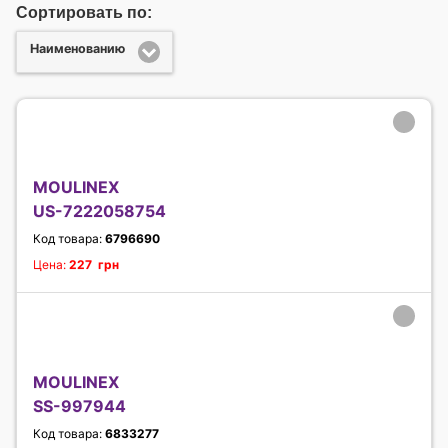
Сортировать по:
Наименованию
MOULINEX
US-7222058754
Код товара:
6796690
Цена:
227 грн
MOULINEX
SS-997944
Код товара:
6833277