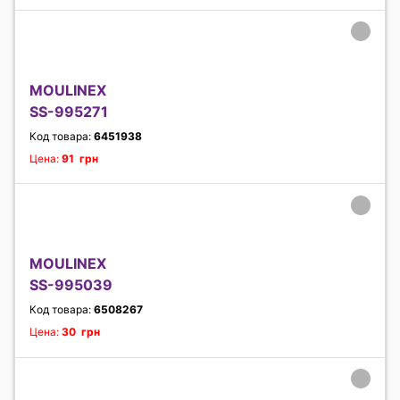
MOULINEX
SS-995271
Код товара:
6451938
Цена:
91 грн
MOULINEX
SS-995039
Код товара:
6508267
Цена:
30 грн