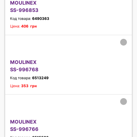
MOULINEX
SS-996853
Код товара:
6490363
Цена:
406 грн
MOULINEX
SS-996768
Код товара:
6513249
Цена:
353 грн
MOULINEX
SS-996766