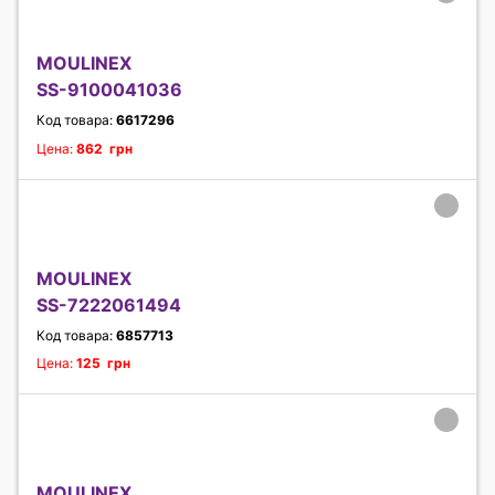
MOULINEX
SS-9100041036
Код товара:
6617296
Цена:
862 грн
MOULINEX
SS-7222061494
Код товара:
6857713
Цена:
125 грн
MOULINEX