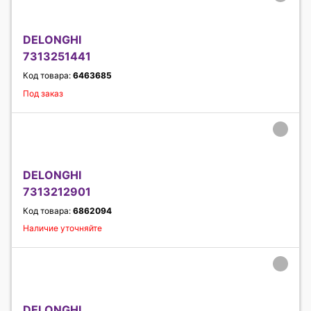
DELONGHI
7313251441
Код товара:
6463685
Под заказ
DELONGHI
7313212901
Код товара:
6862094
Наличие уточняйте
DELONGHI