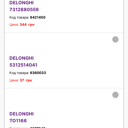
DELONGHI
7312880559
Код товара:
6421450
Цена:
344 грн
DELONGHI
5312514041
Код товара:
6360033
Цена:
37 грн
DELONGHI
TO1166