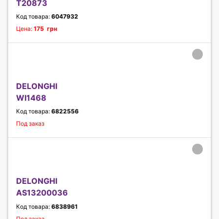
T20873
Код товара:
6047932
Цена:
175 грн
DELONGHI
WI1468
Код товара:
6822556
Под заказ
DELONGHI
AS13200036
Код товара:
6838961
Под заказ