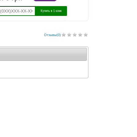
Купить в 1 клик
Отзывы(
0
)