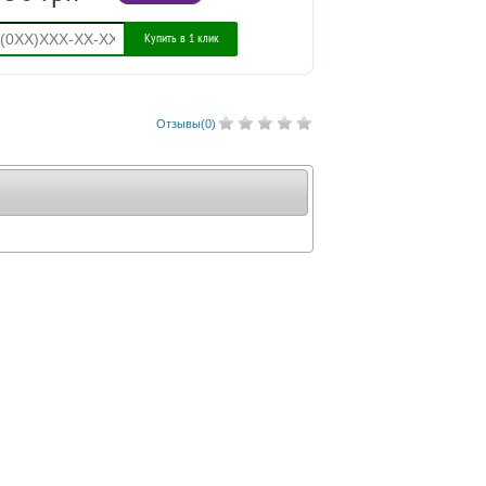
Купить в 1 клик
Отзывы(
0
)