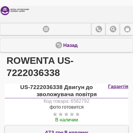
Назад
ROWENTA US-
7222036338
US-7222036338 Двигун до
Гарантія
зволожувача повітря
Код товара: 6582792
фото готовится
В наличии
473 грн В корзину