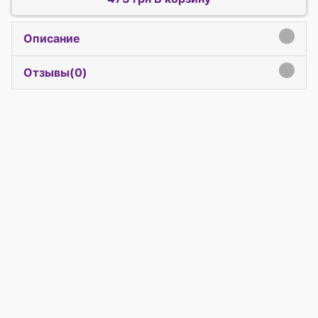
Описание
click to expand contents
Отзывы(
0
)
click to expand contents