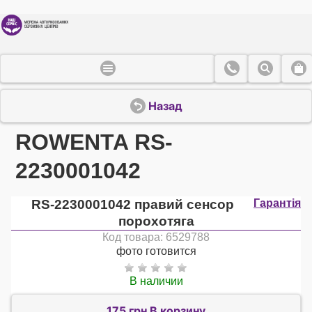
Назад
ROWENTA RS-
2230001042
RS-2230001042 правий сенсор
Гарантія
порохотяга
Код товара: 6529788
фото готовится
В наличии
175 грн В корзину