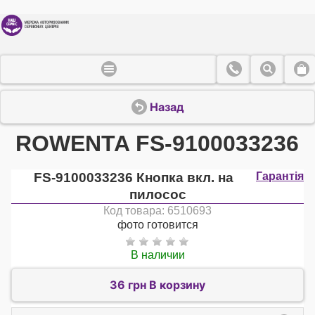
Назад
ROWENTA FS-9100033236
FS-9100033236 Кнопка вкл. на
Гарантія
пилосос
Код товара: 6510693
фото готовится
В наличии
36 грн В корзину