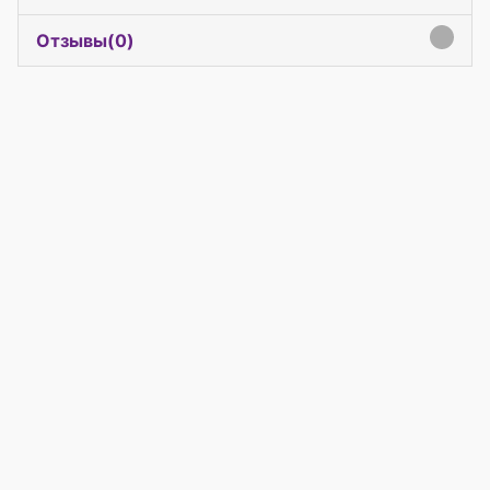
Отзывы(
0
)
click to expand contents