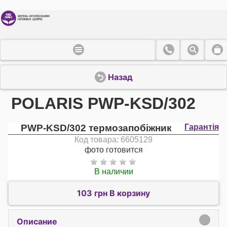
Назад
POLARIS PWP-KSD/302
PWP-KSD/302 термозапобіжник
Гарантія
Код товара: 6605129
фото готовится
В наличии
103 грн В корзину
Описание
click to expand contents