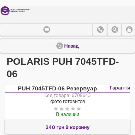
Назад
POLARIS PUH 7045TFD-
06
PUH 7045TFD-06 Резервуар
Гарантія
Код товара: 6709643
фото готовится
В наличии
240 грн В корзину