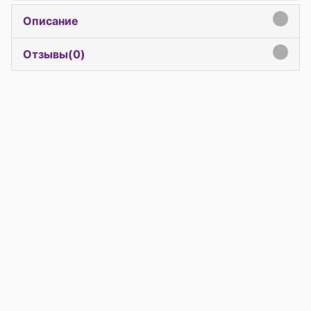
Описание
click to expand contents
Отзывы(
0
)
click to expand contents