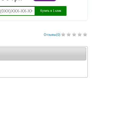
Купить в 1 клик
Отзывы(
0
)