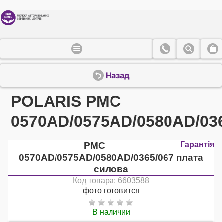
Назад
POLARIS PMC
0570AD/0575AD/0580AD/03
PMC
Гарантія
0570AD/0575AD/0580AD/0365/067 плата
силова
Код товара: 6603588
фото готовится
В наличии