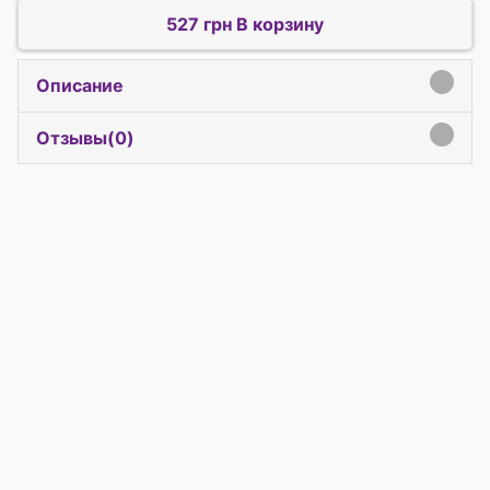
527 грн В корзину
Описание
click to expand contents
Отзывы(
0
)
click to expand contents