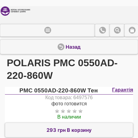
Назад
POLARIS PMC 0550AD-
220-860W
PMC 0550AD-220-860W Тен
Гарантія
Код товара: 6497576
фото готовится
В наличии
293 грн В корзину