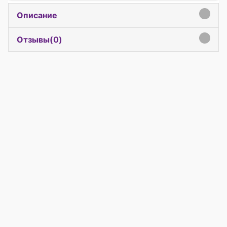
Описание
click to expand contents
Отзывы(
0
)
click to expand contents