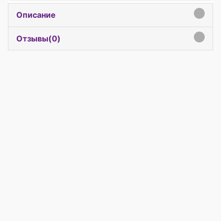
Описание
click to expand contents
Отзывы(
0
)
click to expand contents