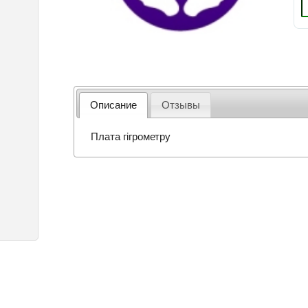
Описание
Отзывы
Плата гігрометру