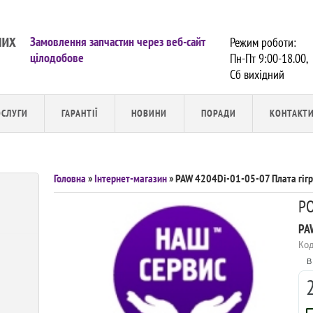
Замовлення запчастин через веб-сайт
Режим роботи:
цілодобове
Пн-Пт 9:00-18.00,
Сб вихiдний
ОСЛУГИ
ГАРАНТІЇ
НОВИНИ
ПОРАДИ
КОНТАКТ
Головна
»
Інтернет-магазин
» PAW 4204Di-01-05-07 Плата гіг
PO
PA
Код
В