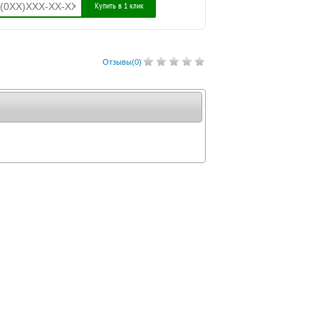
Купить в 1 клик
Отзывы(
0
)