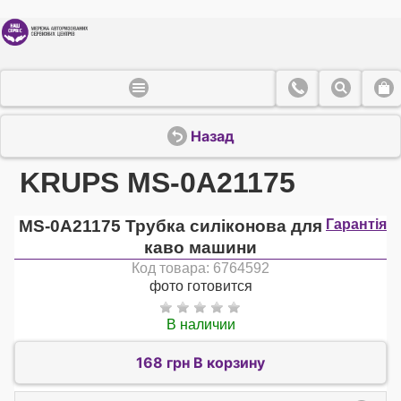
Назад
KRUPS MS-0A21175
MS-0A21175 Трубка силіконова для
Гарантія
каво машини
Код товара: 6764592
фото готовится
В наличии
168 грн В корзину