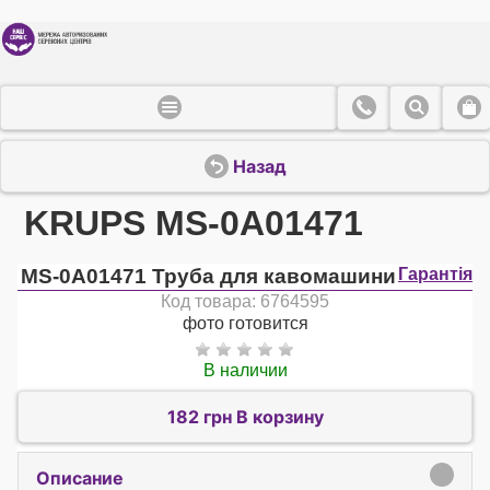
Назад
KRUPS MS-0A01471
MS-0A01471 Труба для кавомашини
Гарантія
Код товара: 6764595
фото готовится
В наличии
182 грн В корзину
Описание
click to expand contents