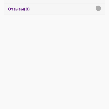
Отзывы(
0
)
click to expand contents