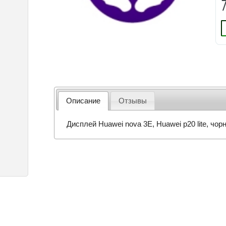
Описание
Отзывы
Дисплей Huawei nova 3E, Huawei p20 lite, чор