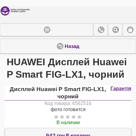
Назад
HUAWEI Дисплей Huawei
P Smart FIG-LX1, чорний
Дисплей Huawei P Smart FIG-LX1,
Гарантія
чорний
Код товара: 6562516
фото готовится
В наличии
942 грн В корзину