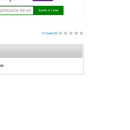
Купить в 1 клик
Отзывы(
0
)
ия