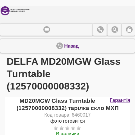
Назад
DELFA MD20MGW Glass
Turntable
(12570000008332)
MD20MGW Glass Turntable
Гарантія
(12570000008332) тарілка скло МХП
Код товара: 6460017
фото готовится
В наличии