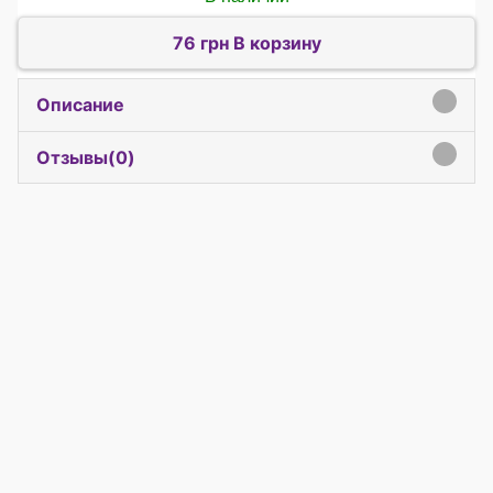
76 грн В корзину
Описание
click to expand contents
Отзывы(
0
)
click to expand contents