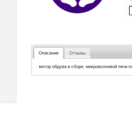
Описание
Отзывы
мотор обдува в сборе. микроволновой печи п