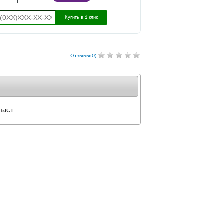
Купить в 1 клик
Отзывы(
0
)
ласт