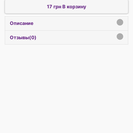
17 грн В корзину
Описание
click to expand contents
Отзывы(
0
)
click to expand contents