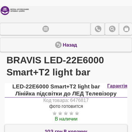
Назад
BRAVIS LED-22E6000
Smart+T2 light bar
LED-22E6000 Smart+T2 light bar
Гарантія
Лінійка підсвітки до ЛЕД Телевізору
Код товара: 6476817
фото готовится
В наличии
103 грн В корзину