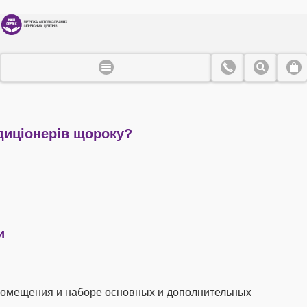
диціонерів щороку?
и
помещения и наборе основных и дополнительных