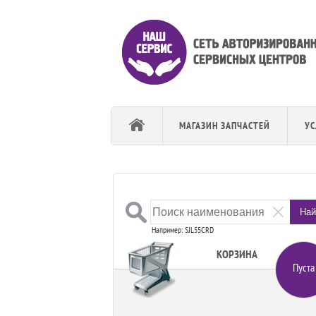
МАГАЗИН ЗАПЧАСТЕЙ
УС
Най
Например: SJL55CRD
КОРЗИНА
Пуста