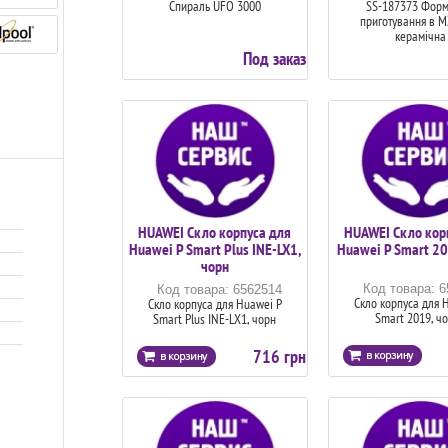
Спираль UFO 3000
SS-187373 Форм
приготування в М
керамічна
Под заказ
HUAWEI Скло корпуса для
HUAWEI Скло кор
Huawei P Smart Plus INE-LX1,
Huawei P Smart 20
чорн
Код товара: 
Код товара: 6562514
Скло корпуса для 
Скло корпуса для Huawei P
Smart 2019, ч
Smart Plus INE-LX1, чорн
716 грн