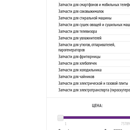
Запчасти для смартфонов и мобильных телеф
Запчасти для соковыжималок
Запчасти для стиральной машины
Запчасти для сушек овощей и сушильных ма
Запчасти для телевизора
Запчасти для увлажнителей
Запчасти для утюгов, отпаривателей,
парогенераторов
Запчасти для фритюрницы
Запчасти для хлебопечек
Запчасти для холодильника
Запчасти для чайников
Запчасти для электрической и газовой плиты
Запчасти для электротранспорта (гироскутеро
ЦЕНА:
1
73789