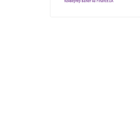
Конвертер валют на Finance.UA