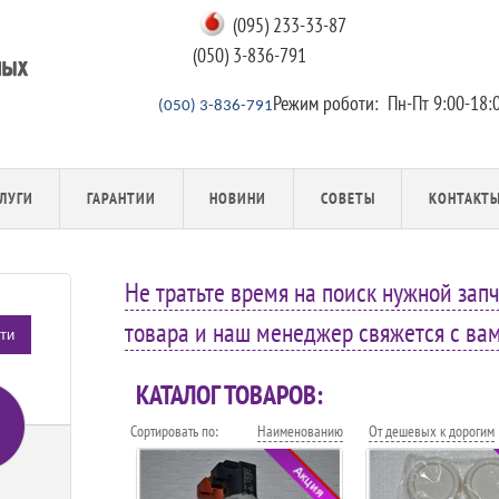
(095) 233-33-87
(050) 3-836-791
Режим роботи:
Пн-Пт 9:00-18:
(050) 3-836-791
ЛУГИ
ГАРАНТИИ
НОВИНИ
СОВЕТЫ
КОНТАКТ
Не тратьте время на поиск нужной запч
товара и наш менеджер свяжется с вами
ти
КАТАЛОГ ТОВАРОВ:
Сортировать по:
Наименованию
От дешевых к дорогим