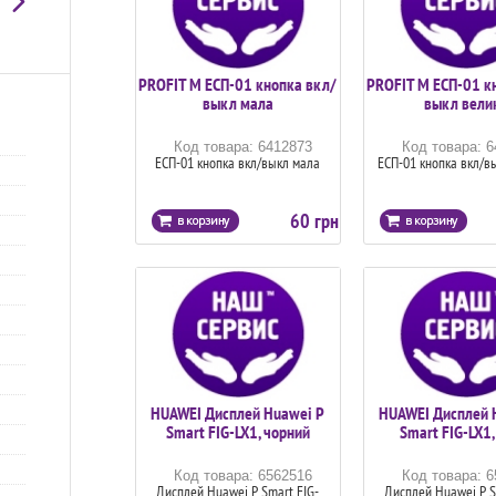
PROFIT M ЕСП-01 кнопка вкл/
PROFIT M ЕСП-01 к
выкл мала
выкл вели
Код товара: 6412873
Код товара: 
ЕСП-01 кнопка вкл/выкл мала
ЕСП-01 кнопка вкл/в
60 грн
HUAWEI Дисплей Huawei P
HUAWEI Дисплей 
Smart FIG-LX1, чорний
Smart FIG-LX1,
Код товара: 6562516
Код товара: 
Дисплей Huawei P Smart FIG-
Дисплей Huawei P S