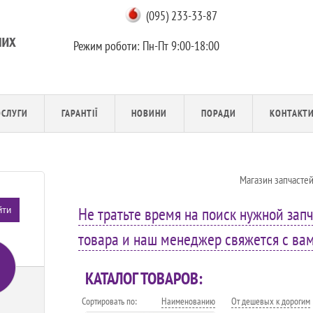
(095) 233-33-87
Режим роботи:
Пн-Пт 9:00-18:00
ОСЛУГИ
ГАРАНТІЇ
НОВИНИ
ПОРАДИ
КОНТАКТ
Магазин запчасте
Не тратьте время на поиск нужной запч
йти
товара и наш менеджер свяжется с вами
КАТАЛОГ ТОВАРОВ:
Сортировать по:
Наименованию
От дешевых к дорогим