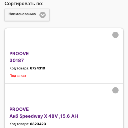
Сортировать по:
Наименованию
PROOVE
30187
Код товара:
6724319
Под заказ
PROOVE
Акб Speedway X 48V ,15,6 AH
Код товара:
6823423