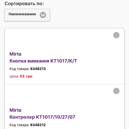
Сортировать по:
Наименованию
Mirta
Кнопка вмикання KT1017/K/T
Код товара:
6348213
Цена:
53 грн
Mirta
Контролер KT1017/10/27/07
Код товара:
6348212