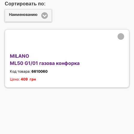
Сортировать по:
Наименованию
MILANO
ML50 G1/01 газова конфорка
Код товара:
6610060
Цена:
409 грн