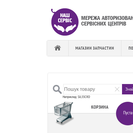
МАГАЗИН ЗАПЧАСТИН
П
Зна
Наприклад: SJL55CRD
КОРЗИНА
Пуста