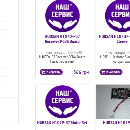
HUBSAN H107D+-07
HUBSAN H107D+-
Receiver PCBA Board
Sleeve
Код товара: 6342598
Код товара: 
H107D+-07 Receiver PCBA Board
H107D+-10 Motor Sle
Плата керування
мотора плас
566 грн
HUBSAN H107P-07 Motor Set
HUBSAN H107P