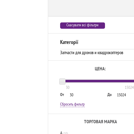
Скасувати всі фільтри
Категорії
Запчасти для дронов и квадрокоптеров
ЦЕНА:
30
15024
От
До
Сбросить фильтр
ТОРГОВАЯ МАРКА
A
(10)