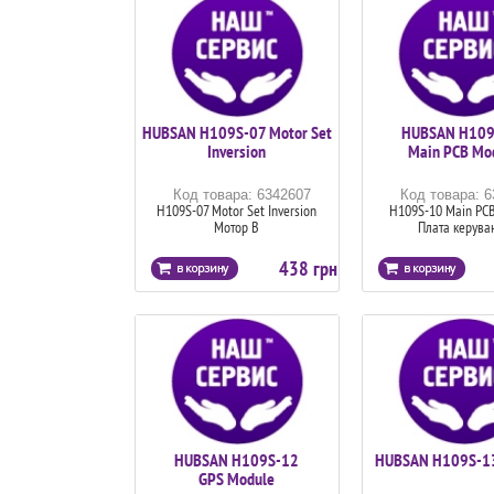
HUBSAN H109S-07 Motor Set
HUBSAN H109
Inversion
Main PCB Mo
Код товара: 6342607
Код товара: 
H109S-07 Motor Set Inversion
H109S-10 Main PC
Мотор В
Плата керува
438 грн
HUBSAN H109S-12
HUBSAN H109S-13
GPS Module