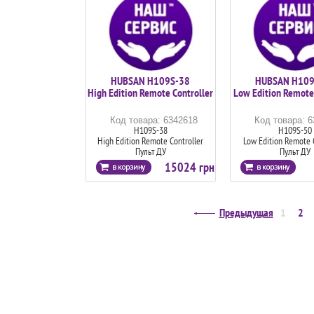
HUBSAN H109S-38
HUBSAN H109
High Edition Remote Controller
Low Edition Remote 
Код товара: 6342618
Код товара: 
H109S-38
H109S-50
High Edition Remote Controller
Low Edition Remote 
Пульт ДУ
Пульт ДУ
15024 грн
Предыдущая
1
2