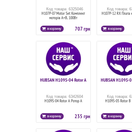
Код товара: 6325046
Код товара: 
H107P-07 Motor Set Комплект
H107P-12 RX Плата 
моторів A+B, 100Вт
707 грн
HUBSAN H109S-04 Rotor A
HUBSAN H109S-05
Код товара: 6342604
Код товара: 
H109S-04 Rotor A Ротор А
H109S-05 Rotor B 
235 грн