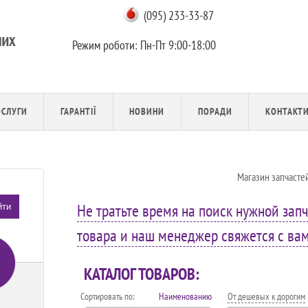
(095) 233-33-87
Режим роботи:
Пн-Пт 9:00-18:00
ОСЛУГИ
ГАРАНТІЇ
НОВИНИ
ПОРАДИ
КОНТАКТ
Магазин запчасте
Не тратьте время на поиск нужной запч
йти
товара и наш менеджер свяжется с вами
КАТАЛОГ ТОВАРОВ:
Сортировать по:
Наименованию
От дешевых к дорогим