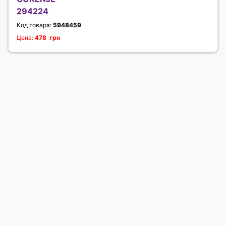
294224
Код товара:
5948459
Цена:
478 грн