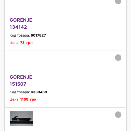
GORENJE
134142
Код товара:
6017827
Цена:
73 грн
GORENJE
151507
Код товара:
6339469
Цена:
1109 грн