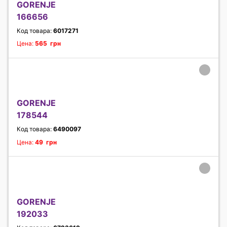
GORENJE
166656
Код товара:
6017271
Цена:
565 грн
GORENJE
178544
Код товара:
6490097
Цена:
49 грн
GORENJE
192033