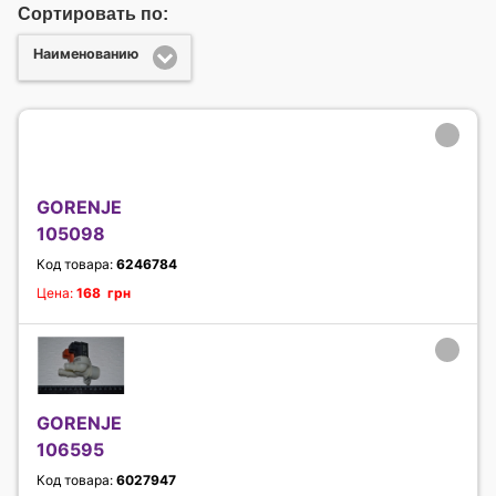
Сортировать по:
Наименованию
GORENJE
105098
Код товара:
6246784
Цена:
168 грн
GORENJE
106595
Код товара:
6027947