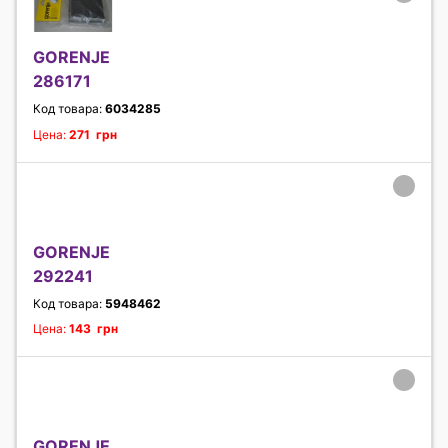
GORENJE
286171
Код товара:
6034285
Цена:
271 грн
GORENJE
292241
Код товара:
5948462
Цена:
143 грн
GORENJE