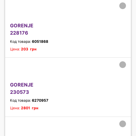
GORENJE
228176
Код товара:
6051868
Цена:
203 грн
GORENJE
230573
Код товара:
6270957
Цена:
2801 грн