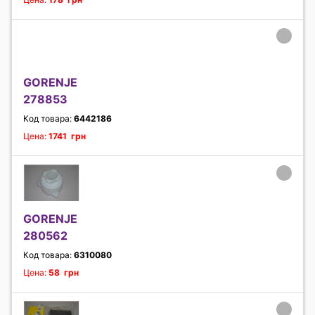
GORENJE
278853
Код товара:
6442186
Цена:
1741 грн
GORENJE
280562
Код товара:
6310080
Цена:
58 грн