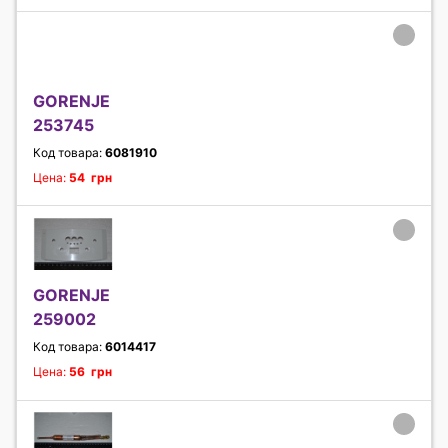
GORENJE
253745
Код товара:
6081910
Цена:
54 грн
GORENJE
259002
Код товара:
6014417
Цена:
56 грн