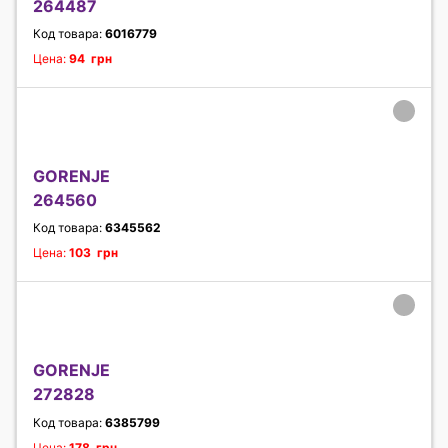
264487
Код товара:
6016779
Цена:
94 грн
GORENJE
264560
Код товара:
6345562
Цена:
103 грн
GORENJE
272828
Код товара:
6385799
Цена:
178 грн