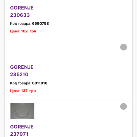
GORENJE
230633
Код товара:
6590758
Цена:
102 грн
GORENJE
235210
Код товара:
6011916
Цена:
137 грн
GORENJE
237971