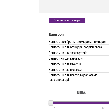
Скасувати всі фільтри
Категорії
Запчасти для бритв, триммеров, эпиляторов
Запчастини для блендера, подрібнювача
Запчастини для зволожувачів
Запчастини для кавоварки
Запчастини для міксерів
Запчастини для пилососа
Запчастини для прасок, відпарювачів,
парогенераторів
ЦЕНА:
29
8816