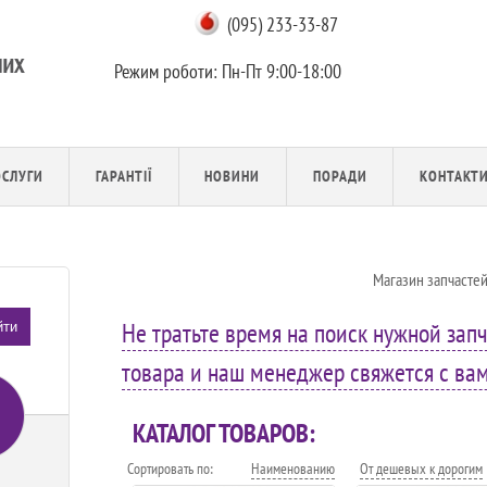
(095) 233-33-87
Режим роботи:
Пн-Пт 9:00-18:00
ОСЛУГИ
ГАРАНТІЇ
НОВИНИ
ПОРАДИ
КОНТАКТ
Магазин запчасте
Не тратьте время на поиск нужной запч
йти
товара и наш менеджер свяжется с вами
КАТАЛОГ ТОВАРОВ:
Сортировать по:
Наименованию
От дешевых к дорогим