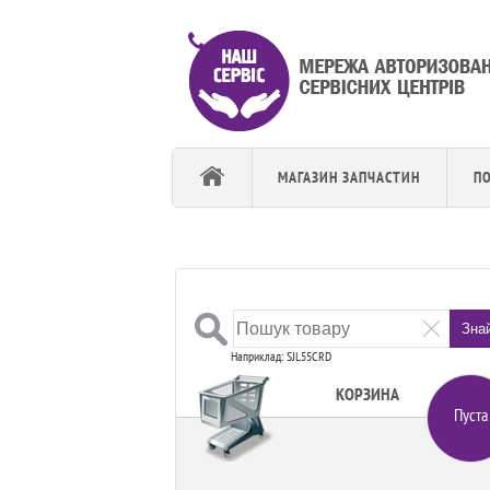
МАГАЗИН ЗАПЧАСТИН
П
Зна
Наприклад: SJL55CRD
КОРЗИНА
Пуста