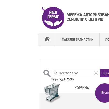
МАГАЗИН ЗАПЧАСТИН
П
Зна
Наприклад: SJL55CRD
КОРЗИНА
Пуста