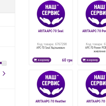
ARITA APC-70 Seal
ARITA APC-70 Po
Код товара: 6767298
Код товара: 
APC-70 Seal Ущільнювач
APC-70 Power PCB
живлення
60 грн
ARITA APC-70 Heather
ARITA APC-70