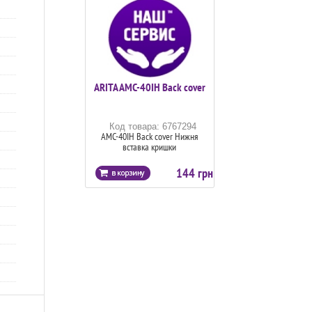
ARITA AMC-40IH Back cover
Код товара: 6767294
AMC-40IH Back cover Нижня
вставка кришки
144 грн