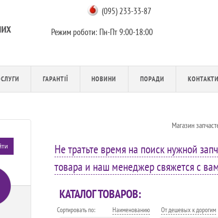
(095) 233-33-87
Режим роботи:
Пн-Пт 9:00-18:00
ОСЛУГИ
ГАРАНТІЇ
НОВИНИ
ПОРАДИ
КОНТАКТ
Магазин запчаст
Не тратьте время на поиск нужной запч
йти
товара и наш менеджер свяжется с вами
КАТАЛОГ ТОВАРОВ:
Сортировать по:
Наименованию
От дешевых к дорогим