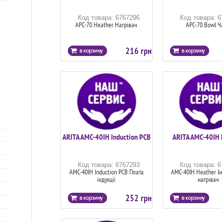
Код товара: 6767296
Код товара: 
APC-70 Heather Нагрівач
APC-70 Bowl 
216 грн
ARITA AMC-40IH Induction PCB
ARITA AMC-40IH 
Код товара: 6767293
Код товара: 
AMC-40IH Induction PCB Плата
AMC-40IH Heather Ін
індукції
нагрівач
252 грн