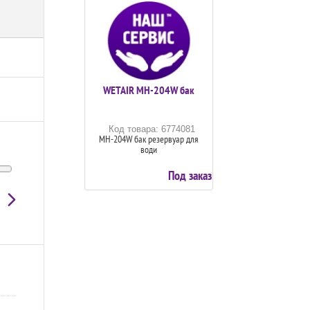
WETAIR MH-204W бак
Код товара: 6774081
MH-204W бак резервуар для
води
Под заказ