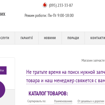
(095) 233-33-87
Режим роботи:
Пн-Пт 9:00-18:00
ОСЛУГИ
ГАРАНТІЇ
НОВИНИ
ПОРАДИ
КОНТАКТ
Магазин запчасте
Не тратьте время на поиск нужной запч
йти
товара и наш менеджер свяжется с вами
КАТАЛОГ ТОВАРОВ:
Сортировать по:
Наименованию
От дешевых к дорогим