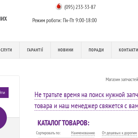
(095) 233-33-87
Режим роботи:
Пн-Пт 9:00-18:00
ОСЛУГИ
ГАРАНТІЇ
НОВИНИ
ПОРАДИ
КОНТАКТ
Магазин запчасте
Не тратьте время на поиск нужной запч
йти
товара и наш менеджер свяжется с вами
КАТАЛОГ ТОВАРОВ:
Сортировать по:
Наименованию
От дешевых к дорогим