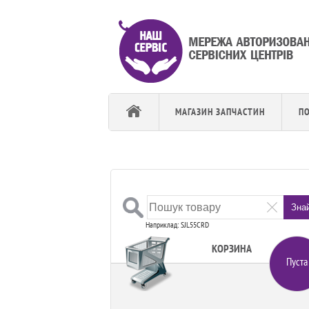
МАГАЗИН ЗАПЧАСТИН
П
Зна
Наприклад: SJL55CRD
КОРЗИНА
Пуста