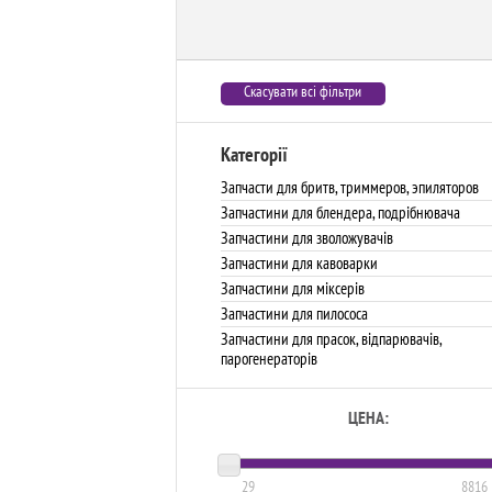
Скасувати всі фільтри
Категорії
Запчасти для бритв, триммеров, эпиляторов
Запчастини для блендера, подрібнювача
Запчастини для зволожувачів
Запчастини для кавоварки
Запчастини для міксерів
Запчастини для пилососа
Запчастини для прасок, відпарювачів,
парогенераторів
ЦЕНА:
29
8816