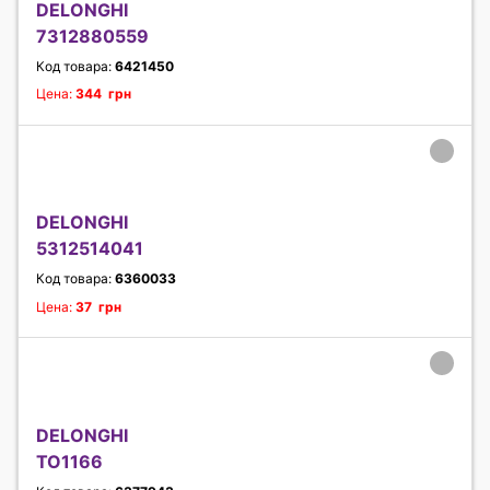
DELONGHI
7312880559
Код товара:
6421450
Цена:
344 грн
DELONGHI
5312514041
Код товара:
6360033
Цена:
37 грн
DELONGHI
TO1166