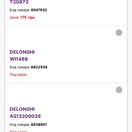
T20873
Код товара:
6047932
Цена:
175 грн
DELONGHI
WI1468
Код товара:
6822556
Под заказ
DELONGHI
AS13200036
Код товара:
6838961
Под заказ