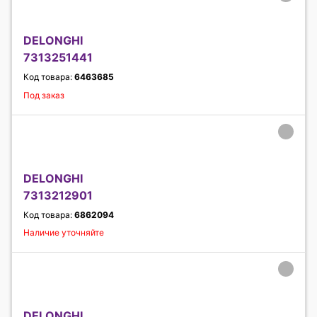
DELONGHI
7313251441
Код товара:
6463685
Под заказ
DELONGHI
7313212901
Код товара:
6862094
Наличие уточняйте
DELONGHI