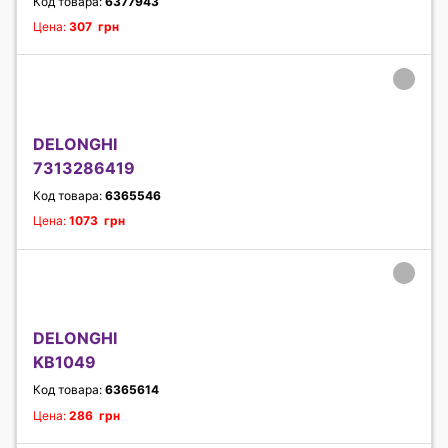
Код товара:
6377943
Цена:
307 грн
DELONGHI
7313286419
Код товара:
6365546
Цена:
1073 грн
DELONGHI
KB1049
Код товара:
6365614
Цена:
286 грн