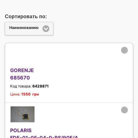
Сортировать по:
Наименованию
GORENJE
685670
Код товара:
6428871
Цена:
1550 грн
POLARIS
FDE-01-05-04-0-RS/90E/A