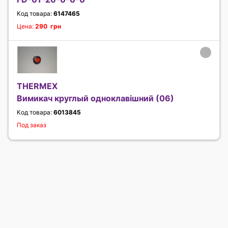
Код товара:
6147465
Цена:
290 грн
THERMEX
Вимикач круглый одноклавішний (06)
Код товара:
6013845
Под заказ