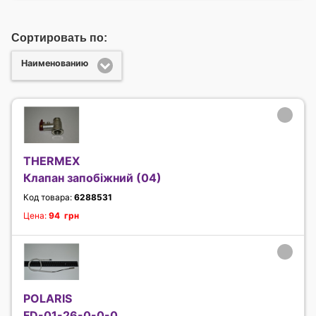
Сортировать по:
Наименованию
THERMEX
Клапан запобіжний (04)
Код товара:
6288531
Цена:
94 грн
POLARIS
FD-01-26-0-0-0