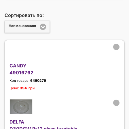
Сортировать по:
Наименованию
CANDY
49016762
Код товара:
6460276
Цена:
394 грн
DELFA
D30DGW P-12 glass turntable