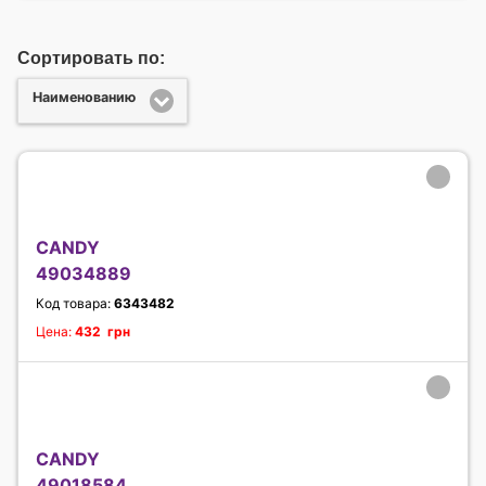
Сортировать по:
Наименованию
CANDY
49034889
Код товара:
6343482
Цена:
432 грн
CANDY
49018584