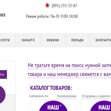
(095) 233-33-87
Режим роботи:
Пн-Пт 9:00-18:00
ОСЛУГИ
ГАРАНТІЇ
НОВИНИ
ПОРАДИ
КОНТАКТ
Не тратьте время на поиск нужной запч
товара и наш менеджер свяжется с вами
йти
КАТАЛОГ ТОВАРОВ:
Сортировать по:
Наименованию
От дешевых к дорогим