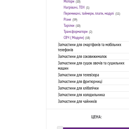
Мотори
(10)
Нагрівачі, ТЕН
(1)
Перемикачі, таймери, плати, модулі
(11)
Різне
(59)
Тарілки
(10)
Трансформатори
(2)
СВЧ ( Модули)
(18)
Запчастини для смартфонів та мобільних
телефонів
Запчастини для соковижималок
Запчастини для сушок овочів та сушильних
машин
Запчастини для телевізора
Запчастини для фритюрниці
Запчастини для хлібопічки
Запчастини для холодильника
Запчастини для чайників
ЦЕНА: