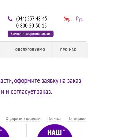
(044) 537-48-45
Укр.
Рус.
0-800-50-30-15
Замовити зворотній виклик
И
ОБСЛУГОВУЄМО
ПРО НАС
асти, оформите заявку на заказ
 и согласует заказ.
От дорогих к дешевым
Новинки
Популярное