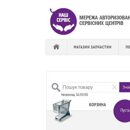
МАГАЗИН ЗАПЧАСТИН
П
Зна
Наприклад: SJL55CRD
КОРЗИНА
Пуста