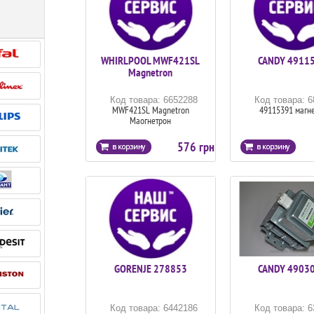
WHIRLPOOL MWF421SL
CANDY 4911
Magnetron
Код товара: 6652288
Код товара: 
MWF421SL Magnetron
49115391 магн
Маогнетрон
576 грн
GORENJE 278853
CANDY 4903
Код товара: 6442186
Код товара: 