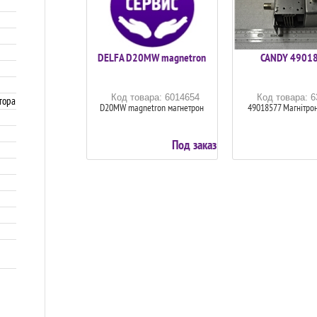
DELFA D20MW magnetron
CANDY 4901
Код товара: 6014654
Код товара: 
тора
D20MW magnetron магнетрон
49018577 Магнітро
Под заказ