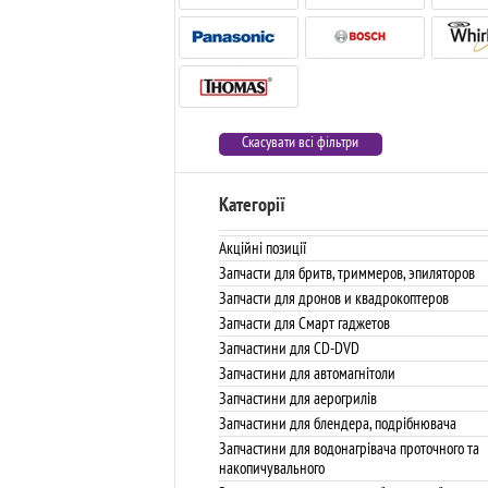
Скасувати всі фільтри
Категорії
Акційні позиції
Запчасти для бритв, триммеров, эпиляторов
Запчасти для дронов и квадрокоптеров
Запчасти для Смарт гаджетов
Запчастини для CD-DVD
Запчастини для автомагнітоли
Запчастини для аерогрилів
Запчастини для блендера, подрібнювача
Запчастини для водонагрівача проточного та
накопичувального