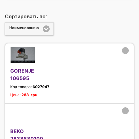
Сортировать по:
Наименованию
GORENJE
106595
Код товара:
6027947
Цена:
288 грн
BEKO
2838880100