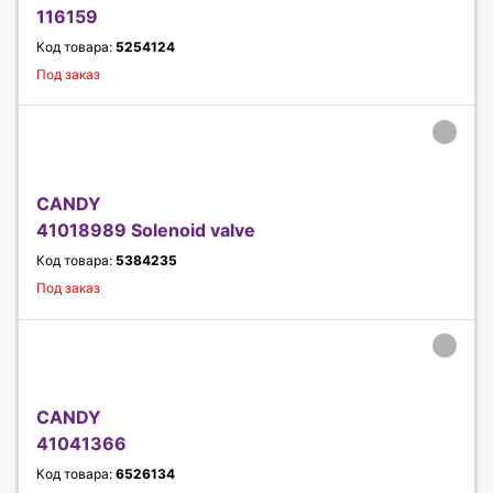
116159
Код товара:
5254124
Под заказ
CANDY
41018989 Solenoid valve
Код товара:
5384235
Под заказ
CANDY
41041366
Код товара:
6526134