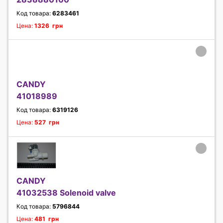
Код товара:
6283461
Цена:
1326 грн
CANDY
41018989
Код товара:
6319126
Цена:
527 грн
CANDY
41032538 Solenoid valve
Код товара:
5796844
Цена:
481 грн