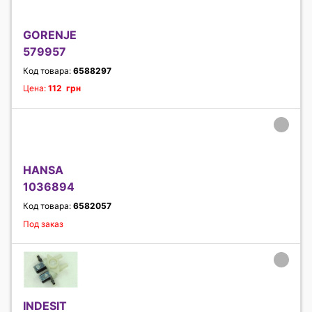
GORENJE
579957
Код товара:
6588297
Цена:
112 грн
HANSA
1036894
Код товара:
6582057
Под заказ
INDESIT